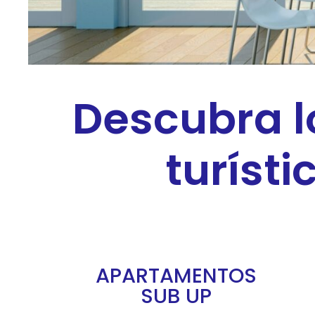
Descubra l
turísti
APARTAMENTOS
SUB UP