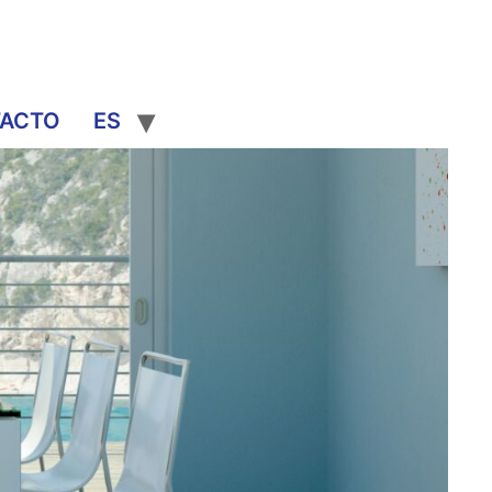
ACTO
ES