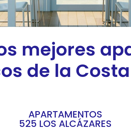
os mejores a
cos de la Cost
APARTAMENTOS
525 LOS ALCÁZARES