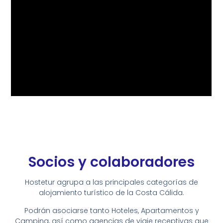
Socios y colaboradores
Hostetur agrupa a las principales categorías de
alojamiento turístico de la Costa Cálida.
Podrán asociarse tanto Hoteles, Apartamentos y
Camping, así como agencias de viaje receptivas que