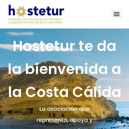
Hostetur te da
la bienvenida a
la Costa Cálida
La asociación que
representa, apoya y