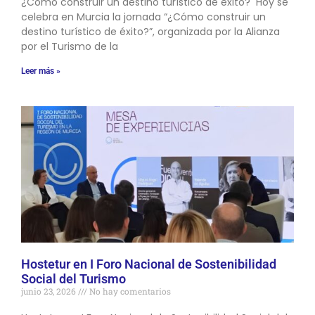
¿Cómo construir un destino turístico de éxito? Hoy se
celebra en Murcia la jornada “¿Cómo construir un
destino turístico de éxito?”, organizada por la Alianza
por el Turismo de la
Leer más »
Hostetur en I Foro Nacional de Sostenibilidad
Social del Turismo
junio 23, 2026
No hay comentarios