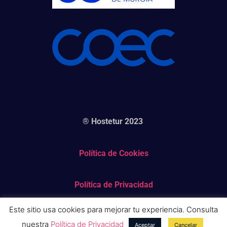
® Hostetur 2023
Política de Cookies
Política de Privacidad
Este sitio usa cookies para mejorar tu experiencia. Consulta
Aviso Legal
nuestra
Política de Privacidad
Aceptar
Cancelar